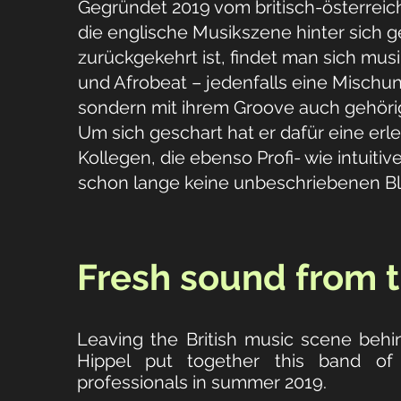
Gegründet 2019 vom britisch-österrei
die englische Musikszene hinter sich g
zurückgekehrt ist, findet man sich mus
und Afrobeat – jedenfalls eine Mischun
sondern mit ihrem Groove auch gehörig
Um sich geschart hat er dafür eine er
Kollegen, die ebenso Profi- wie intuiti
schon lange keine unbeschriebenen Blä
Fresh sound from t
Leaving the British music scene beh
Hippel put together this band of
professionals in summer 2019.