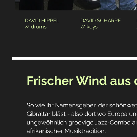
DAVID HIPPEL
DAVID SCHARPF
// drums
// keys
Frischer Wind aus 
So wie ihr Namensgeber, der schönwet
Gibraltar bläst - also dort wo Europa un
ungewöhnlich groovige Jazz-Combo an 
afrikanischer Musiktradition.